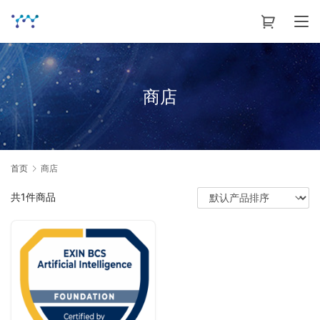
商店
首页
商店
共1件商品