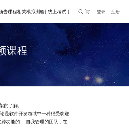
预告
课程相关
模拟测验
[ 线上考试 ]
登录
注册
证视频课程
 框架的了解。
捷方法论是软件开发领域中一种很受欢迎
立跨功能的、 自我管理的团队，在