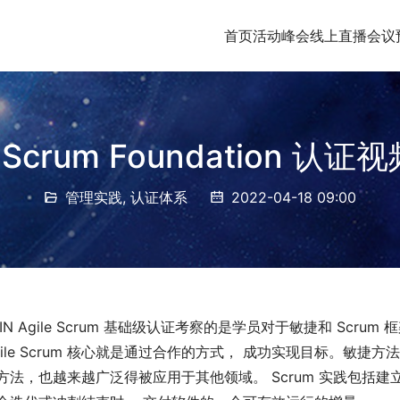
首页
活动峰会
线上直播
会议
e Scrum Foundation 认
管理实践
,
认证体系
2022-04-18 09:00
XIN Agile Scrum 基础级认证考察的是学员对于敏捷和 Scrum
gile Scrum 核心就是通过合作的方式， 成功实现目标。敏
方法，也越来越广泛得被应用于其他领域。 Scrum 实践包括建