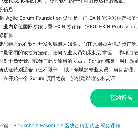
个迭代或冲刺结束时， 交付软件的一个可有效运行的增量。
景信息
XIN Agile Scrum Foundation 认证是一门 EXIN 完全
行业内多位国际专家，暨 EXIN 专家库（EPG, EXIN Professi
标群体
捷思维方式在软件开发领域最为知名，而其原则如今也逐步广泛应用
种最常用的敏捷方法论。任何专业人员如果想要掌握 IT 和项
别对于负责管理或参与此类项目的人员， Scrum 都是一种理想
项认证特别适合（但不限于） 以下领域的专业人员：项目管理、软
。在开始一个 Scrum 项目之前，强烈建议通过本认证。
预约报名
一篇：
Blockchain Essentials 区块链精要认证 视频课程