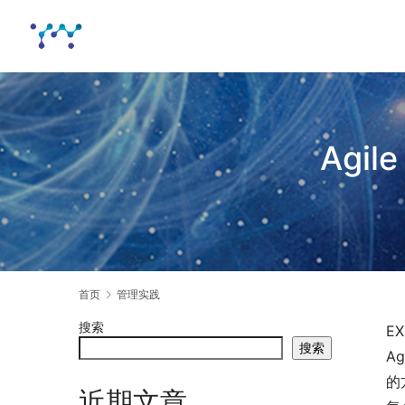
Agil
首页
管理实践
搜索
E
搜索
A
的
近期文章