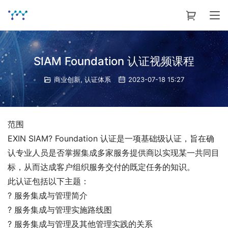
SIAM Foundation 认证视频课程
商业创新
,
认证体系
2023-07-18 15:27
范围
EXIN SIAM? Foundation 认证是一项基础级认证，旨在确
认专业人员是否掌握集成多家服务提供商以实现某一共同目
标，从而达成客户组织服务交付的既定任务的知识。
此认证包括以下主题：
?
服务集成与管理简介
?
服务集成与管理实施路线图
?
服务集成与管理及其他管理实践的关系