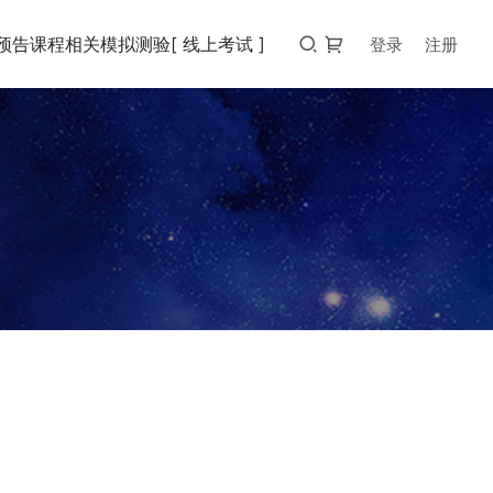
预告
课程相关
模拟测验
[ 线上考试 ]
登录
注册