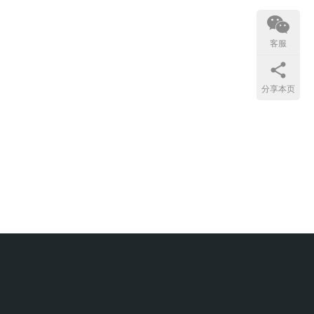
客服
分享本页