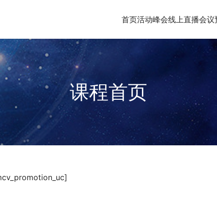
首页
活动峰会
线上直播
会议
课程首页
mcv_promotion_uc] 